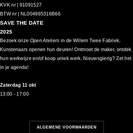
KVK nr | 91091527
BTW nr | NL004865316B66
S
AVE THE DATE
2025
Bezoek onze
Open Ateliers
in de Willem Twee Fabriek.
Kunstenaars openen hun deuren! Ontmoet de maker, ontdek
hun werkwijze en/of koop uniek werk. Nieuwsgierig? Zet het
in je agenda!
Zaterdag 11 okt
13:00 - 17:00
ALGEMEN
E VOORWAARDEN