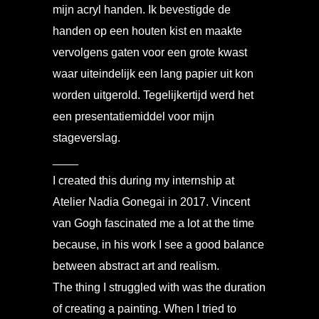
mijn acryl handen. Ik bevestigde de
handen op een houten kist en maakte
vervolgens gaten voor een grote kwast
waar uiteindelijk een lang papier uit kon
worden uitgerold. Tegelijkertijd werd het
een presentatiemiddel voor mijn
stageverslag.
____
I created this during my internship at
Atelier Nadia Gonegai in 2017. Vincent
van Gogh fascinated me a lot at the time
because, in his work I see a good balance
between abstract art and realism.
The thing I struggled with was the duration
of creating a painting. When I tried to