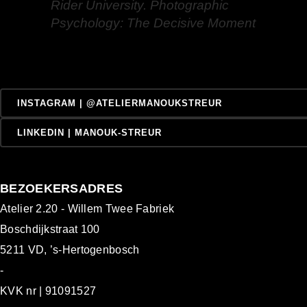
Rider University. Photographic
Psychology: The Decisive Moment
INSTAGRAM | @ATELIERMANOUKSTREUR
LINKEDIN | MANOUK-STREUR
BEZOEKERSADRES
Atelier 2.20 - Willem Twee Fabriek
Boschdijkstraat 100
5211 VD, ’s-Hertogenbosch
-
KVK nr | 91091527