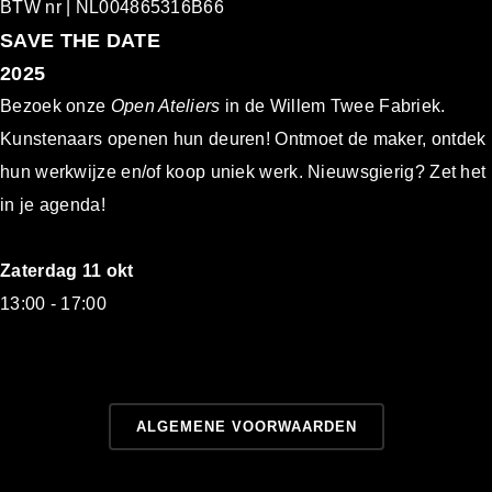
BTW nr | NL004865316B66
S
AVE THE DATE
2025
Bezoek onze
Open Ateliers
in de Willem Twee Fabriek.
Kunstenaars openen hun deuren! Ontmoet de maker, ontdek
hun werkwijze en/of koop uniek werk. Nieuwsgierig? Zet het
in je agenda!
Zaterdag 11 okt
13:00 - 17:00
ALGEMEN
E VOORWAARDEN