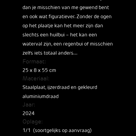
dan je misschien van me gewend bent
en ook wat figuratiever. Zonder de ogen
op het plaatje kan het meer zijn dan
slechts een huilbui – het kan een
waterval zijn, een regenbui of misschien
zelfs iets totaal anders…
Formaat:
25 x 8 x 55 cm
Materiaal:
Staalplaat, ijzerdraad en gekleurd
aluminiumdraad
Jaar:
2024
Oplage:
1/1 (soortgelijks op aanvraag)