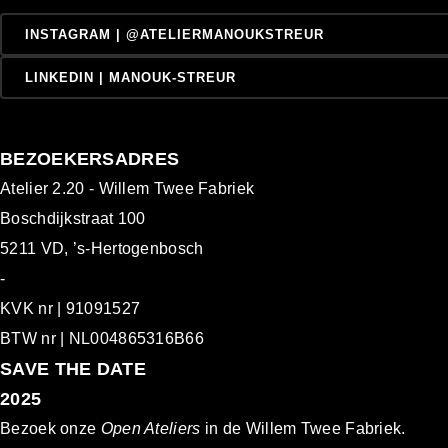
INSTAGRAM | @ATELIERMANOUKSTREUR
LINKEDIN | MANOUK-STREUR
BEZOEKERSADRES
Atelier 2.20 - Willem Twee Fabriek
Boschdijkstraat 100
5211 VD, ’s-Hertogenbosch
-
KVK nr | 91091527
BTW nr | NL004865316B66
S
AVE THE DATE
2025
Bezoek onze
Open Ateliers
in de Willem Twee Fabriek.