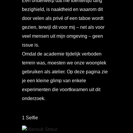
Eén onderwerp dat me toentertijd lang
bezighield, is naaktheid en waarom dit
door velen als privé of een taboe wordt
gezien, terwijl dit voor mij – net als voor
veel mensen uit mijn omgeving – geen
issue is.
Omdat de academie tijdelijk verboden
terrein was, moesten we onze woonplek
gebruiken als atelier. Op deze pagina zie
je een kleine glimp van enkele
experimenten die voortkwamen uit dit
onderzoek.
1 Selfie