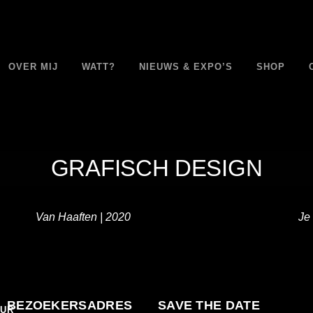
OVER MIJ
WATT?
NIEUWS & EXPO’S
SHOP
GRAFISCH DESIGN
Van Haaften | 2020
Je
BEZOEKERSADRES
S
AVE THE DATE
EUR