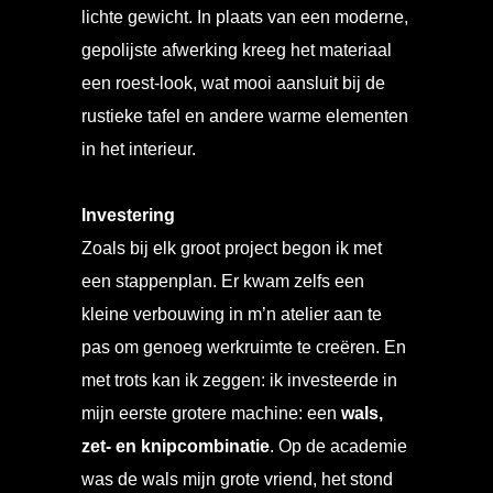
lichte gewicht. In plaats van een moderne,
gepolijste afwerking kreeg het materiaal
een roest-look, wat mooi aansluit bij de
rustieke tafel en andere warme elementen
in het interieur.
Investering
Zoals bij elk groot project begon ik met
een stappenplan. Er kwam zelfs een
kleine verbouwing in m’n atelier aan te
pas om genoeg werkruimte te creëren. En
met trots kan ik zeggen: ik investeerde in
mijn eerste grotere machine: een
wals,
zet- en knipcombinatie
. Op de academie
was de wals mijn grote vriend, het stond