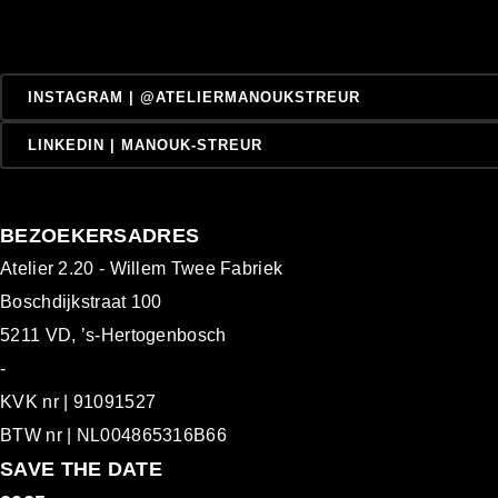
INSTAGRAM | @ATELIERMANOUKSTREUR
LINKEDIN | MANOUK-STREUR
BEZOEKERSADRES
Atelier 2.20 - Willem Twee Fabriek
Boschdijkstraat 100
5211 VD, ’s-Hertogenbosch
-
KVK nr | 91091527
BTW nr | NL004865316B66
S
AVE THE DATE