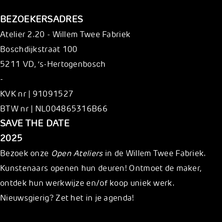
BEZOEKERSADRES
Atelier 2.20 - Willem Twee Fabriek
Boschdijkstraat 100
5211 VD, ’s-Hertogenbosch
-
KVK nr | 91091527
BTW nr | NL004865316B66
S
AVE THE DATE
2025
Bezoek onze
Open Ateliers
in de Willem Twee Fabriek.
Kunstenaars openen hun deuren! Ontmoet de maker,
ontdek hun werkwijze en/of koop uniek werk.
Nieuwsgierig? Zet het in je agenda!