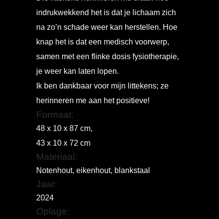
indrukwekkend het is dat je lichaam zich
na zo’n schade weer kan herstellen. Hoe
knap het is dat een medisch voorwerp,
samen met een flinke dosis fysiotherapie,
je weer kan laten lopen.
Ik ben dankbaar voor mijn littekens; ze
herinneren me aan het positieve!
Formaat:
48 x 10 x 87 cm,
43 x 10 x 72 cm
Materiaal:
Notenhout, eikenhout, blankstaal
Jaar:
2024
Oplage: